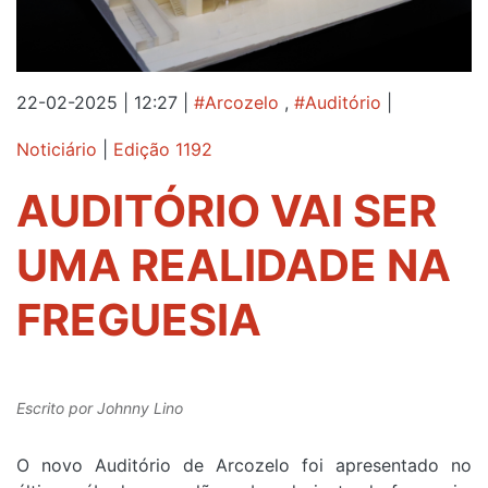
22-02-2025 | 12:27
|
#Arcozelo
,
#Auditório
|
Noticiário
|
Edição 1192
AUDITÓRIO VAI SER
UMA REALIDADE NA
FREGUESIA
Escrito por
Johnny Lino
O novo Auditório de Arcozelo foi apresentado no