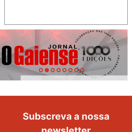
1000
Evento
Edições
Subscreva a nossa
newsletter