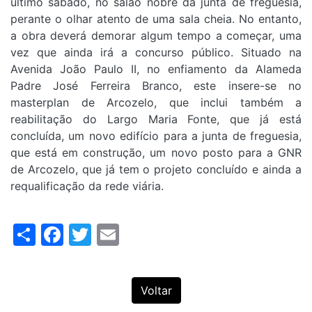
último sábado, no salão nobre da junta de freguesia,
perante o olhar atento de uma sala cheia. No entanto,
a obra deverá demorar algum tempo a começar, uma
vez que ainda irá a concurso público. Situado na
Avenida João Paulo II, no enfiamento da Alameda
Padre José Ferreira Branco, este insere-se no
masterplan de Arcozelo, que inclui também a
reabilitação do Largo Maria Fonte, que já está
concluída, um novo edifício para a junta de freguesia,
que está em construção, um novo posto para a GNR
de Arcozelo, que já tem o projeto concluído e ainda a
requalificação da rede viária.
Share
Facebook
Twitter
Email
Voltar