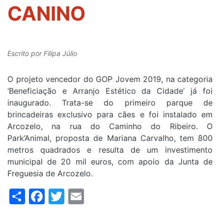
CANINO
Escrito por
Filipa Júlio
O projeto vencedor do GOP Jovem 2019, na categoria
‘Beneficiação e Arranjo Estético da Cidade’ já foi
inaugurado. Trata-se do primeiro parque de
brincadeiras exclusivo para cães e foi instalado em
Arcozelo, na rua do Caminho do Ribeiro. O
Park’Animal, proposta de Mariana Carvalho, tem 800
metros quadrados e resulta de um investimento
municipal de 20 mil euros, com apoio da Junta de
Freguesia de Arcozelo.
Share
Facebook
Twitter
Email