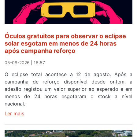
Óculos gratuitos para observar o eclipse
solar esgotam em menos de 24 horas
após campanha reforço
05-08-2026 | 16:57
O eclipse total acontece a 12 de agosto. Após a
campanha de reforço disponível desde ontem, a
adesão registou um valor superior ao esperado e em
menos de 24 horas esgotaram o stock a nível
nacional.
Ler mais
sobre
Óculos
gratuitos
para