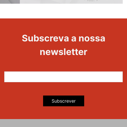
1000
Evento
Edições
Subscreva a nossa
newsletter
Subscrever