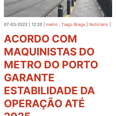
07-03-2022 | 12:20
|
metro
,
Tiago Braga
|
Noticiário
|
ACORDO COM
MAQUINISTAS DO
METRO DO PORTO
GARANTE
ESTABILIDADE DA
OPERAÇÃO ATÉ