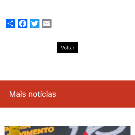
Share
Facebook
Twitter
Email
Voltar
Mais notícias