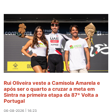
Rui Oliveira veste a Camisola Amarela e
após ser o quarto a cruzar a meta em
Sintra na primeira etapa da 87ª Volta a
Portugal
06-08-2026 | 16:23