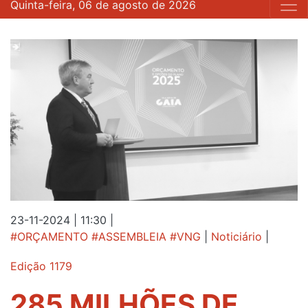
Quinta-feira, 06 de agosto de 2026
23-11-2024 | 11:30
|
#ORÇAMENTO #ASSEMBLEIA #VNG
|
Noticiário
|
Edição 1179
285 MILHÕES DE