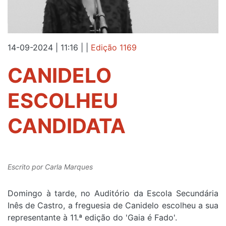
14-09-2024 | 11:16
|
|
Edição 1169
CANIDELO
ESCOLHEU
CANDIDATA
Escrito por
Carla Marques
Domingo à tarde, no Auditório da Escola Secundária
Inês de Castro, a freguesia de Canidelo escolheu a sua
representante à 11.ª edição do 'Gaia é Fado'.