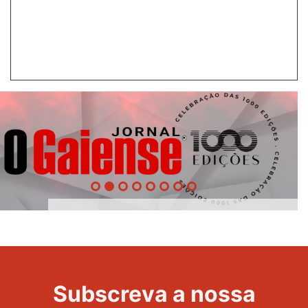
1000
Evento
Edições
Subscreva a nossa