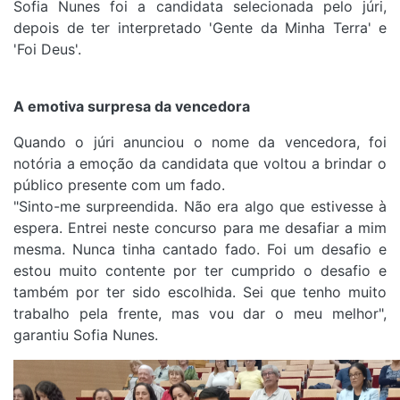
Sofia Nunes foi a candidata selecionada pelo júri,
depois de ter interpretado 'Gente da Minha Terra' e
'Foi Deus'.
A emotiva surpresa da vencedora
Quando o júri anunciou o nome da vencedora, foi
notória a emoção da candidata que voltou a brindar o
público presente com um fado.
"Sinto-me surpreendida. Não era algo que estivesse à
espera. Entrei neste concurso para me desafiar a mim
mesma. Nunca tinha cantado fado. Foi um desafio e
estou muito contente por ter cumprido o desafio e
também por ter sido escolhida. Sei que tenho muito
trabalho pela frente, mas vou dar o meu melhor",
garantiu Sofia Nunes.