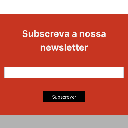
20 Anos -
Evento
22
Subscreva a nossa
Maravilhas
newsletter
Subscrever