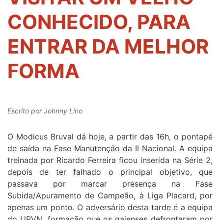
CONHECIDO, PARA
ENTRAR DA MELHOR
FORMA
Escrito por
Johnny Lino
O Modicus Bruval dá hoje, a partir das 16h, o pontapé
de saída na Fase Manutenção da II Nacional. A equipa
treinada por Ricardo Ferreira ficou inserida na Série 2,
depois de ter falhado o principal objetivo, que
passava por marcar presença na Fase
Subida/Apuramento de Campeão, à Liga Placard, por
apenas um ponto. O adversário desta tarde é a equipa
do UPVN, formação que os gaienses defrontaram por