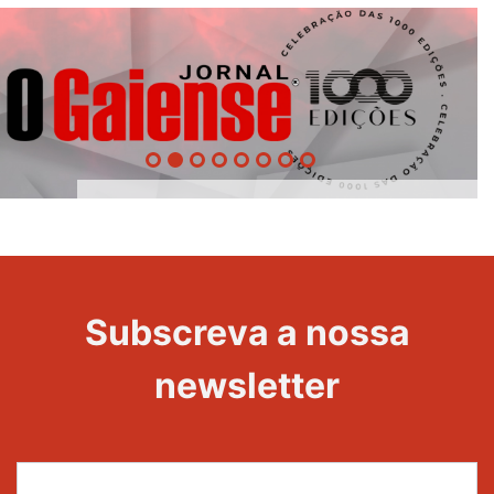
1000
Evento
Edições
Subscreva a nossa
newsletter