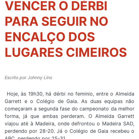
VENCER O DÉRBI
PARA SEGUIR NO
ENCALÇO DOS
LUGARES CIMEIROS
Escrito por
Johnny Lino
Hoje, às 19h30, há dérbi no feminio, entre o Almeida
Garrett e o Colégio de Gaia. As duas equipas não
começaram a segunda fase do campeonato da melhor
forma, já que ambas perderam. O Almeida Garrett
viajou até à Madeira, onde defrontou o Madeira SAD,
perdendo por 28-20. Já o Colégio de Gaia recebeu o
ABC, perdendo por 25-31.