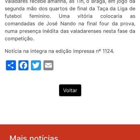
Valadares recebe amanhã, às 11h, o Braga, em jogo da
segunda mão dos quartos de final da Taça da Liga de
futebol feminino. Uma vitória colocaria as
comandadas de José Nando na final four da prova,
numa presença inédita das valadarenses nesta fase da
competição.
Notícia na integra na edição impressa nº 1124.
Share
Facebook
Twitter
Email
Voltar
Mais notícias