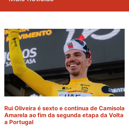
Rui Oliveira é sexto e continua de Camisola
Amarela ao fim da segunda etapa da Volta
a Portugal