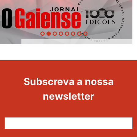
1000
Evento
Edições
Subscreva a nossa
newsletter