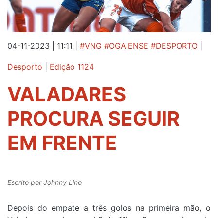
04-11-2023 | 11:11
|
#VNG #OGAIENSE #DESPORTO
|
Desporto
|
Edição 1124
VALADARES
PROCURA SEGUIR
EM FRENTE
Escrito por
Johnny Lino
Depois do empate a três golos na primeira mão, o