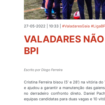
27-05-2022 | 10:33
|
#ValadaresGaia #LigaB
VALADARES NÃO 
BPI
Escrito por
Diogo Ferreira
Cristina Ferreira bisou (5’ e 28’) na vitória 
e ajudou a garantir a manutenção das gaiense
no derradeiro confronto direto. Daniel Pac
equipas candidatas para duas vagas e 10 vitó