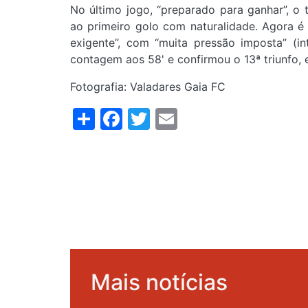
No último jogo, “preparado para ganhar”, o t
ao primeiro golo com naturalidade. Agora 
exigente”, com “muita pressão imposta” (in
contagem aos 58' e confirmou o 13ª triunfo,
Fotografia: Valadares Gaia FC
Share
Facebook
Twitter
Email
Mais notícias