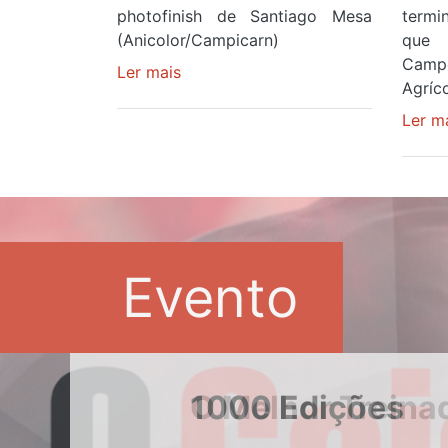
photofinish de Santiago Mesa
term
(Anicolor/Campicarn)
que 
Camp
Ler mais
sobre
Agríco
Rui
Oliveira
Ler m
é
sexto
e
continua
de
Camisola
Evento
Amarela
ao
fim
da
segunda
1000 Edições
etapa
da