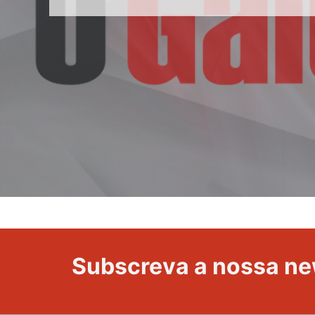
Volta
a
Portugal
Subscreva a nossa ne