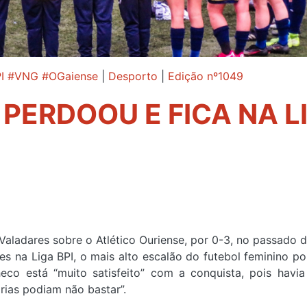
PI #VNG #OGaiense
|
Desporto
|
Edição nº1049
PERDOOU E FICA NA L
do Valadares sobre o Atlético Ouriense, por 0-3, no passado
s na Liga BPI, o mais alto escalão do futebol feminino po
heco está “muito satisfeito” com a conquista, pois havia
rias podiam não bastar”.