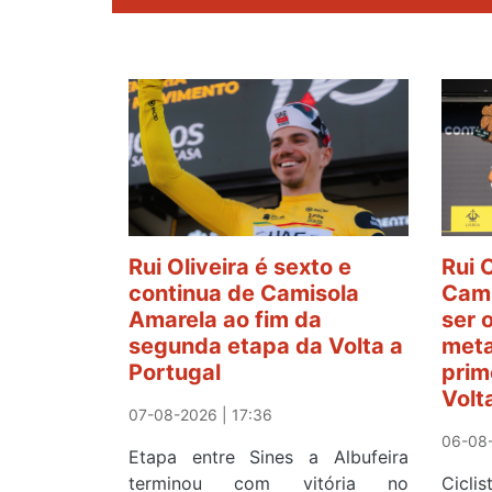
Rui Oliveira é sexto e
Rui 
continua de Camisola
Cami
Amarela ao fim da
ser 
segunda etapa da Volta a
meta
Portugal
prim
Volt
07-08-2026 | 17:36
06-08-
Etapa entre Sines a Albufeira
terminou com vitória no
Cicl