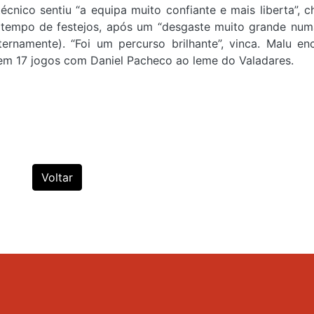
écnico sentiu “a equipa muito confiante e mais liberta”, 
é tempo de festejos, após um “desgaste muito grande nu
ternamente). “Foi um percurso brilhante”, vinca. Malu en
 em 17 jogos com Daniel Pacheco ao leme do Valadares.
Voltar