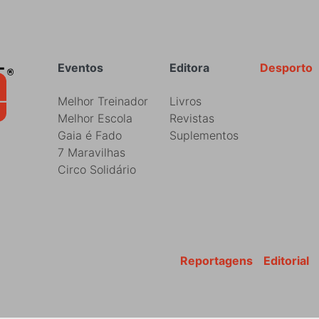
Rodapé
Eventos
Editora
Desporto
Melhor Treinador
Livros
Melhor Escola
Revistas
Gaia é Fado
Suplementos
7 Maravilhas
Circo Solidário
Reportagens
Editorial