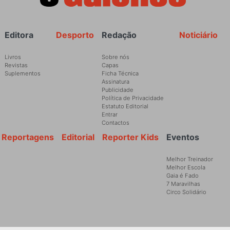
Rodapé
Editora
Desporto
Redação
Noticiário
Livros
Sobre nós
Revistas
Capas
Suplementos
Ficha Técnica
Assinatura
Publicidade
Política de Privacidade
Estatuto Editorial
Entrar
Contactos
Reportagens
Editorial
Reporter Kids
Eventos
Melhor Treinador
Melhor Escola
Gaia é Fado
7 Maravilhas
Circo Solidário