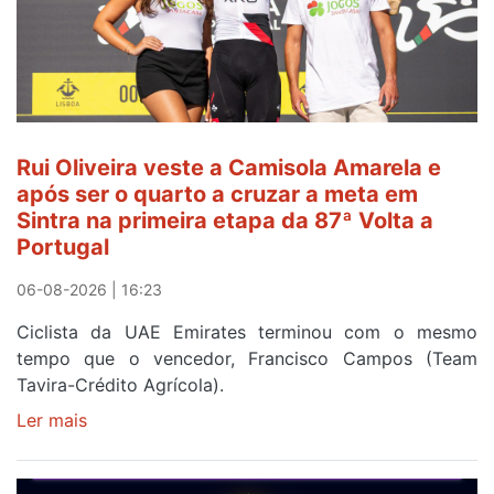
Rui Oliveira veste a Camisola Amarela e
após ser o quarto a cruzar a meta em
Sintra na primeira etapa da 87ª Volta a
Portugal
06-08-2026 | 16:23
Ciclista da UAE Emirates terminou com o mesmo
tempo que o vencedor, Francisco Campos (Team
Tavira-Crédito Agrícola).
Ler mais
sobre
Rui
Oliveira