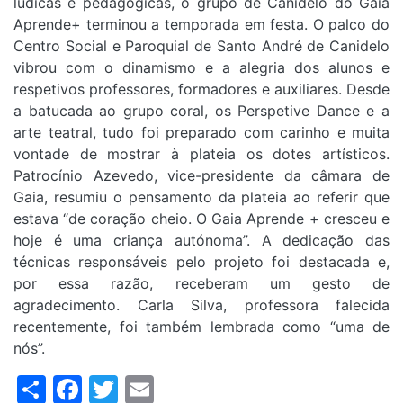
lúdicas e pedagógicas, o grupo de Canidelo do Gaia
Aprende+ terminou a temporada em festa. O palco do
Centro Social e Paroquial de Santo André de Canidelo
vibrou com o dinamismo e a alegria dos alunos e
respetivos professores, formadores e auxiliares. Desde
a batucada ao grupo coral, os Perspetive Dance e a
arte teatral, tudo foi preparado com carinho e muita
vontade de mostrar à plateia os dotes artísticos.
Patrocínio Azevedo, vice-presidente da câmara de
Gaia, resumiu o pensamento da plateia ao referir que
estava “de coração cheio. O Gaia Aprende + cresceu e
hoje é uma criança autónoma”. A dedicação das
técnicas responsáveis pelo projeto foi destacada e,
por essa razão, receberam um gesto de
agradecimento. Carla Silva, professora falecida
recentemente, foi também lembrada como “uma de
nós”.
Share
Facebook
Twitter
Email