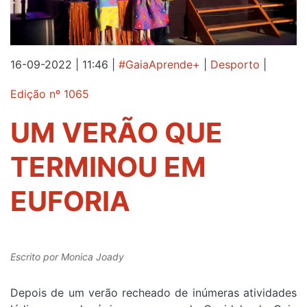
16-09-2022 | 11:46
|
#GaiaAprende+
|
Desporto
|
Edição nº 1065
UM VERÃO QUE
TERMINOU EM
EUFORIA
Escrito por
Monica Joady
Depois de um verão recheado de inúmeras atividades