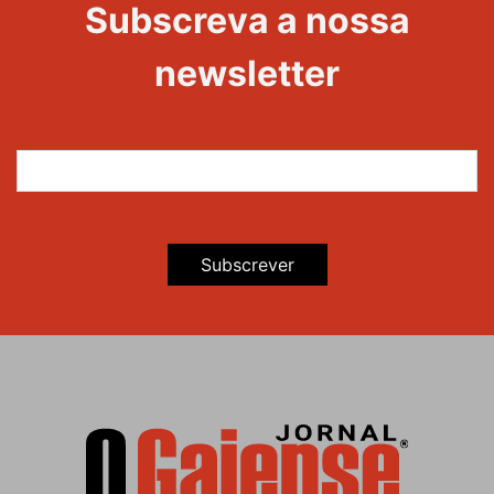
Subscreva a nossa
Maravilhas
newsletter
Subscrever