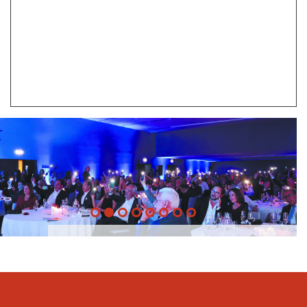
20 Anos -
Evento
22