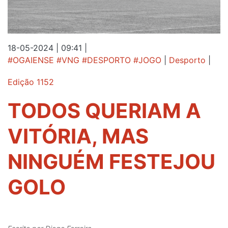
18-05-2024 | 09:41
|
#OGAIENSE #VNG #DESPORTO #JOGO
|
Desporto
|
Edição 1152
TODOS QUERIAM A
VITÓRIA, MAS
NINGUÉM FESTEJOU
GOLO