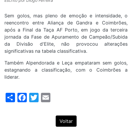
Escrito por
Diogo Ferreira
Sem golos, mas pleno de emoção e intensidade, o
reencontro entre Aliança de Gandra e Coimbrões,
após a Final da Taça AF Porto, em jogo da terceira
jornada da Fase de Apuramento de Campeão/Subida
da Divisão d'Elite, não provocou alterações
significativas na tabela classificativa.
Também Alpendorada e Leça empataram sem golos,
estagnando a classificação, com o Coimbrões a
liderar.
Share
Facebook
Twitter
Email
Voltar