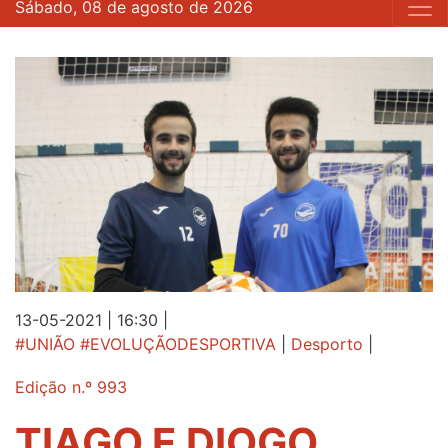
Sábado, 08 de agosto de 2026
13-05-2021 | 16:30
|
#UNIÃO #EVOLUÇÃODESPORTIVA
|
Desporto
|
Edição n.º 993
TIAGO E DIOGO