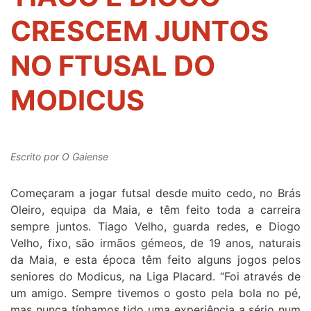
CRESCEM JUNTOS
NO FTUSAL DO
MODICUS
Escrito por
O Gaiense
Começaram a jogar futsal desde muito cedo, no Brás
Oleiro, equipa da Maia, e têm feito toda a carreira
sempre juntos. Tiago Velho, guarda redes, e Diogo
Velho, fixo, são irmãos gémeos, de 19 anos, naturais
da Maia, e esta época têm feito alguns jogos pelos
seniores do Modicus, na Liga Placard. “Foi através de
um amigo. Sempre tivemos o gosto pela bola no pé,
mas nunca tínhamos tido uma experiência a sério num