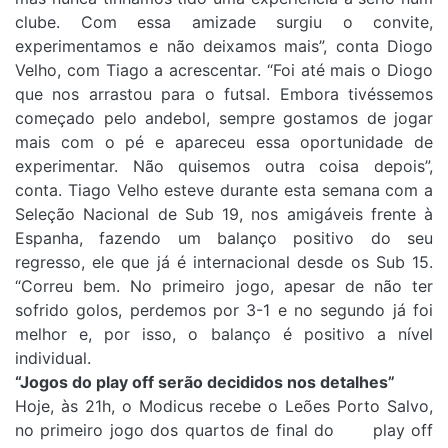
clube. Com essa amizade surgiu o convite,
experimentamos e não deixamos mais”, conta Diogo
Velho, com Tiago a acrescentar. “Foi até mais o Diogo
que nos arrastou para o futsal. Embora tivéssemos
começado pelo andebol, sempre gostamos de jogar
mais com o pé e apareceu essa oportunidade de
experimentar. Não quisemos outra coisa depois”,
conta. Tiago Velho esteve durante esta semana com a
Seleção Nacional de Sub 19, nos amigáveis frente à
Espanha, fazendo um balanço positivo do seu
regresso, ele que já é internacional desde os Sub 15.
“Correu bem. No primeiro jogo, apesar de não ter
sofrido golos, perdemos por 3-1 e no segundo já foi
melhor e, por isso, o balanço é positivo a nível
individual.
“Jogos do play off serão decididos nos detalhes”
Hoje, às 21h, o Modicus recebe o Leões Porto Salvo,
no primeiro jogo dos quartos de final do play off