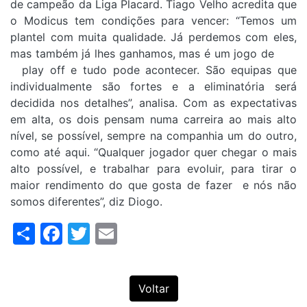
de campeão da Liga Placard. Tiago Velho acredita que
o Modicus tem condições para vencer: “Temos um
plantel com muita qualidade. Já perdemos com eles,
mas também já lhes ganhamos, mas é um jogo de
play off e tudo pode acontecer. São equipas que
individualmente são fortes e a eliminatória será
decidida nos detalhes”, analisa. Com as expectativas
em alta, os dois pensam numa carreira ao mais alto
nível, se possível, sempre na companhia um do outro,
como até aqui. “Qualquer jogador quer chegar o mais
alto possível, e trabalhar para evoluir, para tirar o
maior rendimento do que gosta de fazer e nós não
somos diferentes”, diz Diogo.
Share
Facebook
Twitter
Email
Voltar