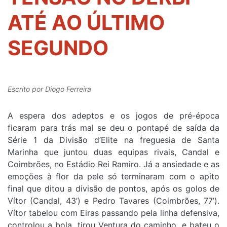
ATÉ AO ÚLTIMO
SEGUNDO
Escrito por
Diogo Ferreira
A espera dos adeptos e os jogos de pré-época
ficaram para trás mal se deu o pontapé de saída da
Série 1 da Divisão d’Elite na freguesia de Santa
Marinha que juntou duas equipas rivais, Candal e
Coimbrões, no Estádio Rei Ramiro. Já a ansiedade e as
emoções à flor da pele só terminaram com o apito
final que ditou a divisão de pontos, após os golos de
Vítor (Candal, 43’) e Pedro Tavares (Coimbrões, 77’).
Vítor tabelou com Eiras passando pela linha defensiva,
controlou a bola, tirou Ventura do caminho, e bateu o