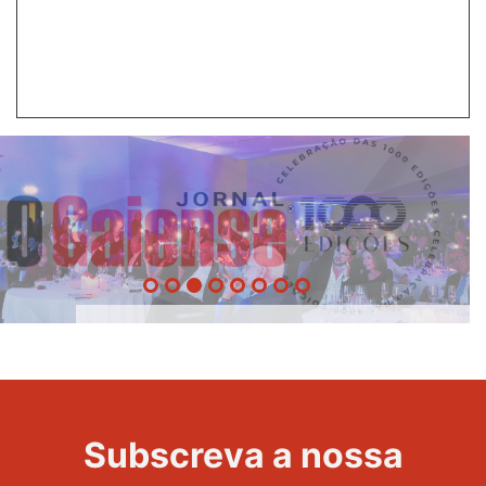
20 Anos -
Evento
22
Subscreva a nossa
Maravilhas