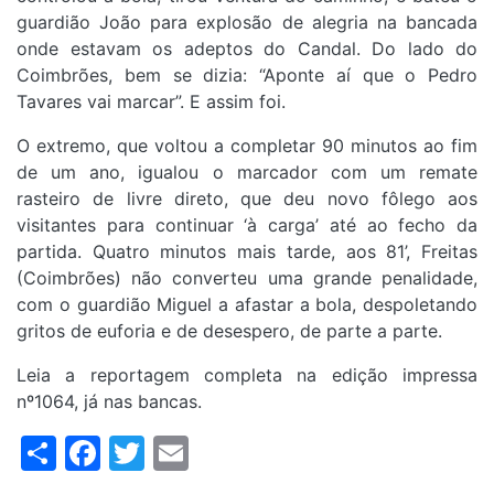
guardião João para explosão de alegria na bancada
onde estavam os adeptos do Candal. Do lado do
Coimbrões, bem se dizia: “Aponte aí que o Pedro
Tavares vai marcar”. E assim foi.
O extremo, que voltou a completar 90 minutos ao fim
de um ano, igualou o marcador com um remate
rasteiro de livre direto, que deu novo fôlego aos
visitantes para continuar ‘à carga’ até ao fecho da
partida. Quatro minutos mais tarde, aos 81’, Freitas
(Coimbrões) não converteu uma grande penalidade,
com o guardião Miguel a afastar a bola, despoletando
gritos de euforia e de desespero, de parte a parte.
Leia a reportagem completa na edição impressa
nº1064, já nas bancas.
Share
Facebook
Twitter
Email