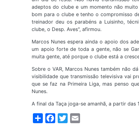
adeptos do clube e um momento não muito b
bom para o clube e tenho o compromisso de
treinador deu os parabéns a Luisinho, técn
clube, o Desp. Aves", afirmou.
Marcos Nunes espera ainda o apoio dos adep
um apoio forte de toda a gente, não se Gan
muita gente, até porque o clube está a cresce
Sobre o VAR, Marcos Nunes também não dá mu
visibilidade que transmissão televisiva vai p
que se faz na Primeira Liga, mas penso q
Nunes.
A final da Taça joga-se amanhã, a partir da
Share
Facebook
Twitter
Email