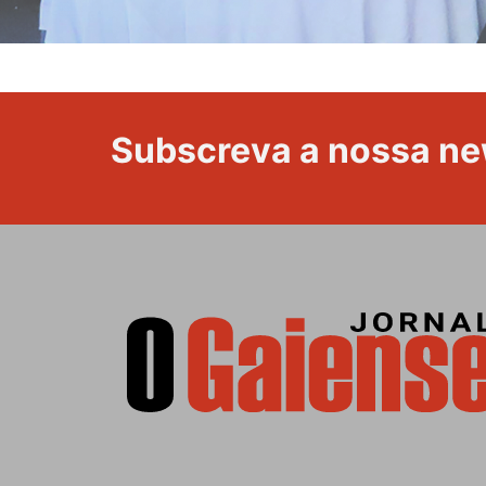
Subscreva a nossa ne