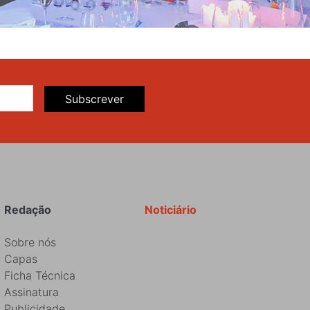
Subscrever
Redação
Noticiário
Sobre nós
Capas
Ficha Técnica
Assinatura
Publicidade