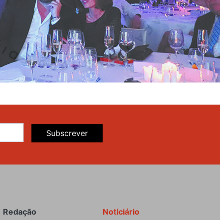
Subscrever
Redação
Noticiário