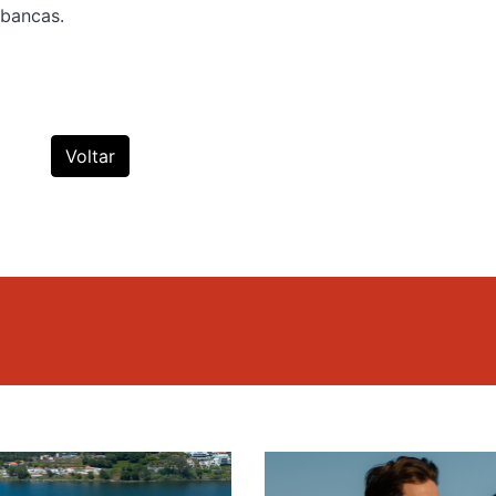
 bancas.
Voltar