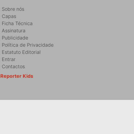
Sobre nós
Capas
Ficha Técnica
Assinatura
Publicidade
Política de Privacidade
Estatuto Editorial
Entrar
Contactos
Reporter Kids