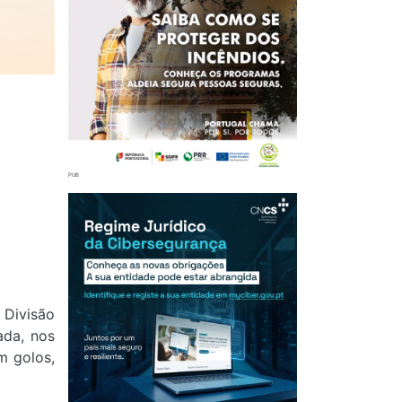
 Divisão
ada, nos
m golos,