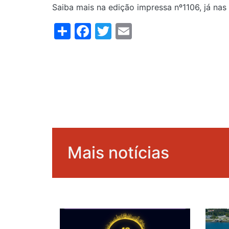
Saiba mais na edição impressa nº1106, já nas
Share
Facebook
Twitter
Email
Mais notícias