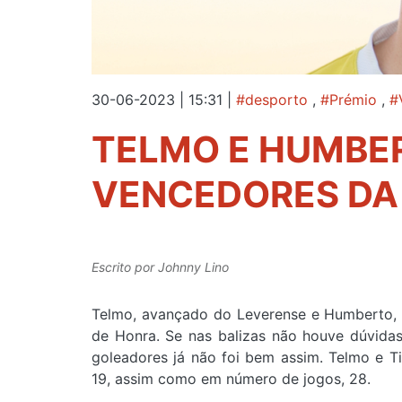
30-06-2023 | 15:31
|
#desporto
,
#Prémio
,
#
TELMO E HUMBE
VENCEDORES DA
Escrito por
Johnny Lino
Telmo, avançado do Leverense e Humberto, 
de Honra. Se nas balizas não houve dúvidas,
goleadores já não foi bem assim. Telmo e T
19, assim como em número de jogos, 28.