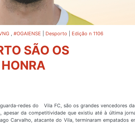
VNG
,
#OGAIENSE
|
Desporto
|
Edição n 1106
RTO SÃO OS
 HONRA
guarda-redes do Vila FC, são os grandes vencedores da
 apesar da competitividade que existiu até à última jorn
iago Carvalho, atacante do Vila, terminaram empatados e