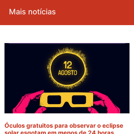
Mais notícias
Óculos gratuitos para observar o eclipse
solar esgotam em menos de 24 horas