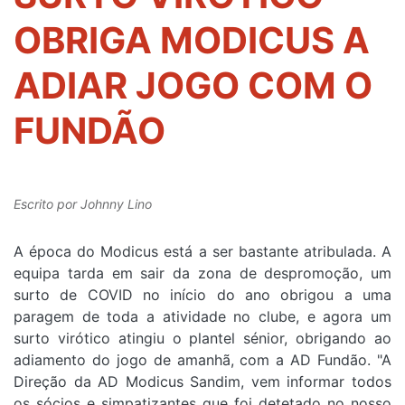
OBRIGA MODICUS A
ADIAR JOGO COM O
FUNDÃO
Escrito por
Johnny Lino
A época do Modicus está a ser bastante atribulada. A
equipa tarda em sair da zona de despromoção, um
surto de COVID no início do ano obrigou a uma
paragem de toda a atividade no clube, e agora um
surto virótico atingiu o plantel sénior, obrigando ao
adiamento do jogo de amanhã, com a AD Fundão. "A
Direção da AD Modicus Sandim, vem informar todos
os sócios e simpatizantes que foi detetado no nosso