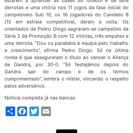
estarem a aprender as bases do futebol e de sete
derrotas e uma vitória nos 11 jogos da fase inicial do
campeonato Sub 10, os 16 jogadores do Canidelo B
(15 em estreia competitiva), deram a volta. Os
orientados de Pedro Diogo sagraram-se campeões da
Série 2 da Promoção B com 12 vitórias, três empates e
uma derrota. “Dou os parabéns à equipa pelo trabalho
e crescimento”, afirma Pedro Diogo. Só na última
ronda é que asseguraram o título ao vencer o Aliança
de Gandra, por 30-0. “Só festejámos depois do
Gandra sair do campo e de os termos
cumprimentado”, lembra o mister, vincando o respeito
pelos adversários.
Notícia completa já nas bancas
Share
Facebook
Twitter
Email