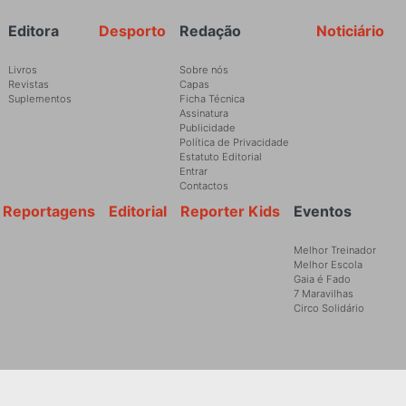
Rodapé
Editora
Desporto
Redação
Noticiário
Livros
Sobre nós
Revistas
Capas
Suplementos
Ficha Técnica
Assinatura
Publicidade
Política de Privacidade
Estatuto Editorial
Entrar
Contactos
Reportagens
Editorial
Reporter Kids
Eventos
Melhor Treinador
Melhor Escola
Gaia é Fado
7 Maravilhas
Circo Solidário