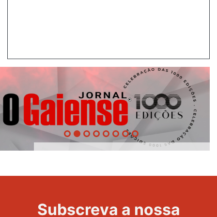
1000
Evento
Edições
Subscreva a nossa