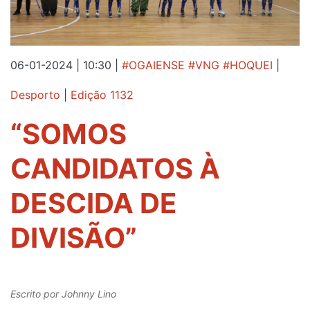
06-01-2024 | 10:30
|
#OGAIENSE #VNG #HOQUEI
|
Desporto
|
Edição 1132
“SOMOS
CANDIDATOS À
DESCIDA DE
DIVISÃO”
Escrito por
Johnny Lino