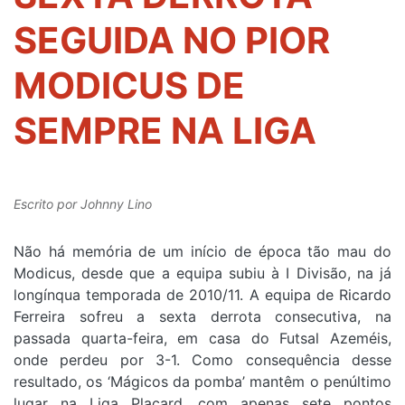
SEGUIDA NO PIOR
MODICUS DE
SEMPRE NA LIGA
Escrito por
Johnny Lino
Não há memória de um início de época tão mau do
Modicus, desde que a equipa subiu à I Divisão, na já
longínqua temporada de 2010/11. A equipa de Ricardo
Ferreira sofreu a sexta derrota consecutiva, na
passada quarta-feira, em casa do Futsal Azeméis,
onde perdeu por 3-1. Como consequência desse
resultado, os ‘Mágicos da pomba’ mantêm o penúltimo
lugar na Liga Placard, com apenas sete pontos