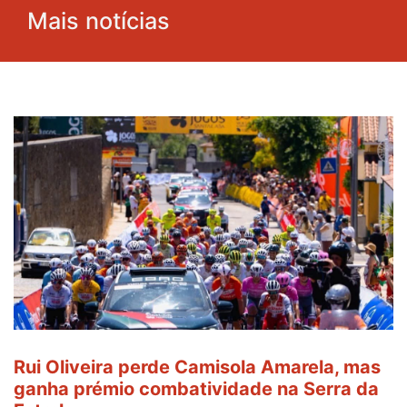
Mais notícias
Rui Oliveira perde Camisola Amarela, mas
ganha prémio combatividade na Serra da