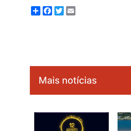
Share
Facebook
Twitter
Email
Mais notícias