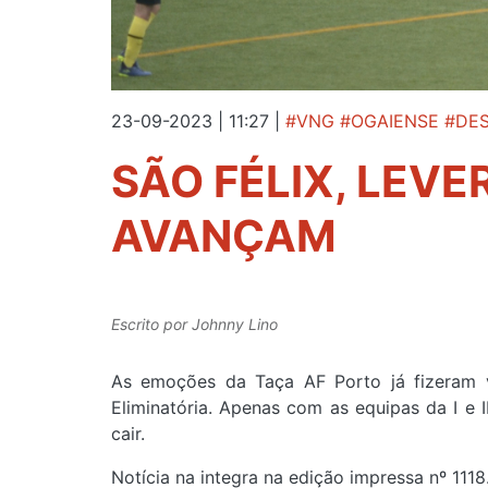
23-09-2023 | 11:27
|
#VNG #OGAIENSE #DE
SÃO FÉLIX, LEVE
AVANÇAM
Escrito por
Johnny Lino
As emoções da Taça AF Porto já fizeram v
Eliminatória. Apenas com as equipas da I e I
cair.
Notícia na integra na edição impressa nº 1118