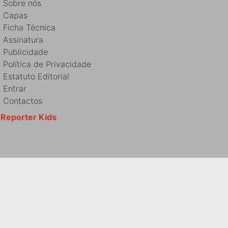
Sobre nós
Capas
Ficha Técnica
Assinatura
Publicidade
Política de Privacidade
Estatuto Editorial
Entrar
Contactos
Reporter Kids