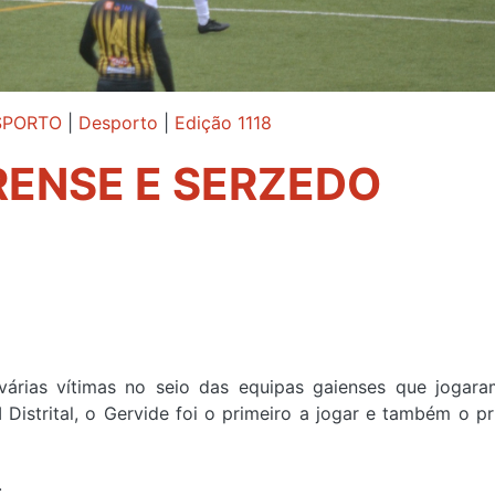
SPORTO
|
Desporto
|
Edição 1118
RENSE E SERZEDO
árias vítimas no seio das equipas gaienses que jogara
I Distrital, o Gervide foi o primeiro a jogar e também o pr
.