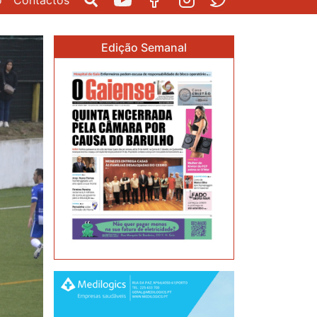
o
Contactos
Pesquisar
Youtube
Facebook
Instagram
Twitter
Edição Semanal