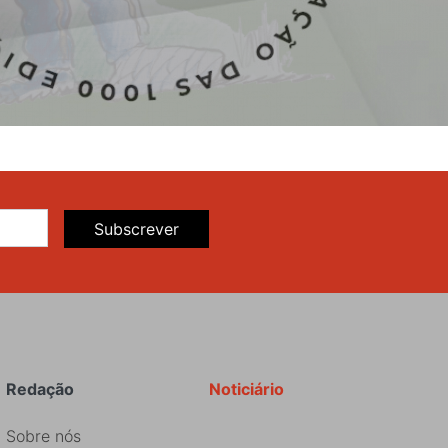
Subscrever
Redação
Noticiário
Sobre nós