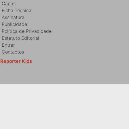
Capas
Ficha Técnica
Assinatura
Publicidade
Política de Privacidade
Estatuto Editorial
Entrar
Contactos
Reporter Kids