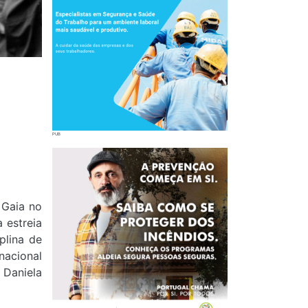
 Gaia no
a estreia
plina de
nacional
 Daniela