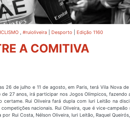
ICLISMO
,
#ruioliveira
|
Desporto
|
Edição 1160
TRE A COMITIVA
s 26 de julho e 11 de agosto, em Paris, terá Vila Nova de
se de 27 anos, irá participar nos Jogos Olímpicos, fazendo 
certame. Rui Oliveira fará dupla com Iuri Leitão na disci
competições nacionais. Rui Oliveira, que é vice-campeão 
or Rui Costa, Nélson Oliveira, Iuri Leitão, Raquel Queirós,