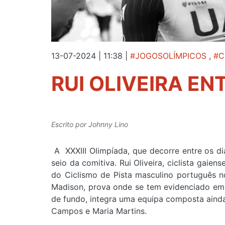
13-07-2024 | 11:38
|
#JOGOSOLÍMPICOS
,
#C
RUI OLIVEIRA EN
Escrito por
Johnny Lino
A XXXIII Olimpíada, que decorre entre os dia
seio da comitiva. Rui Oliveira, ciclista gaien
do Ciclismo de Pista masculino português no 
Madison, prova onde se tem evidenciado em 
de fundo, integra uma equipa composta ainda p
Campos e Maria Martins.