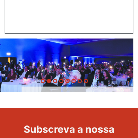
20 Anos -
Evento
22
Subscreva a nossa
Maravilhas