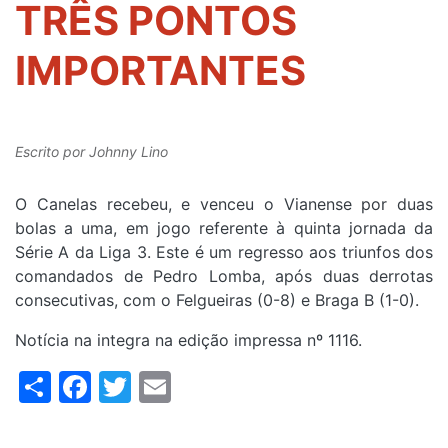
TRÊS PONTOS
IMPORTANTES
Escrito por
Johnny Lino
O Canelas recebeu, e venceu o Vianense por duas
bolas a uma, em jogo referente à quinta jornada da
Série A da Liga 3. Este é um regresso aos triunfos dos
comandados de Pedro Lomba, após duas derrotas
consecutivas, com o Felgueiras (0-8) e Braga B (1-0).
Notícia na integra na edição impressa nº 1116.
Share
Facebook
Twitter
Email