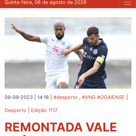
Quinta-feira, 06 de agosto de 2026
09-09-2023 | 14:18
|
#desporto
,
#VNG #OGAIENSE
|
Desporto
|
Edição 1117
REMONTADA VALE