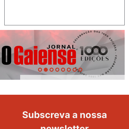
1000
Evento
Edições
Subscreva a nossa
newsletter