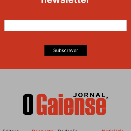
Subscrever
Rodapé