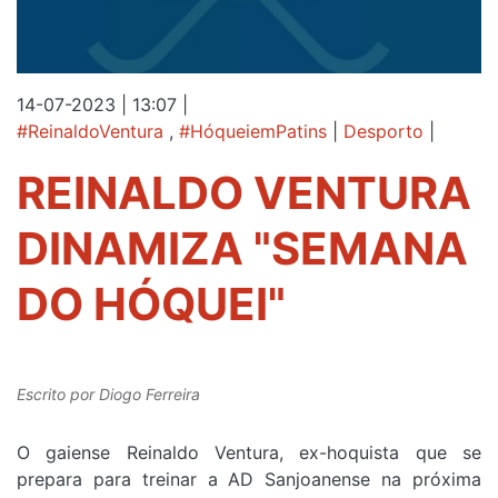
14-07-2023 | 13:07
|
#ReinaldoVentura
,
#HóqueiemPatins
|
Desporto
|
REINALDO VENTURA
DINAMIZA "SEMANA
DO HÓQUEI"
Escrito por
Diogo Ferreira
O gaiense Reinaldo Ventura, ex-hoquista que se
prepara para treinar a AD Sanjoanense na próxima