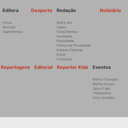
Rodapé
Editora
Desporto
Redação
Noticiário
Livros
Sobre nós
Revistas
Capas
Suplementos
Ficha Técnica
Assinatura
Publicidade
Política de Privacidade
Estatuto Editorial
Entrar
Contactos
Reportagens
Editorial
Reporter Kids
Eventos
Melhor Treinador
Melhor Escola
Gaia é Fado
7 Maravilhas
Circo Solidário