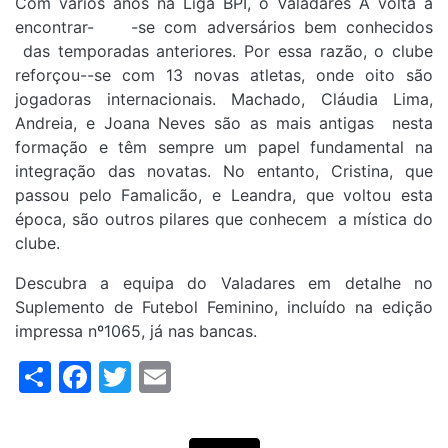
Com vários anos na Liga BPI, o Valadares A volta a
encontrar- -se com adversários bem conhecidos
das temporadas anteriores. Por essa razão, o clube
reforçou--se com 13 novas atletas, onde oito são
jogadoras internacionais. Machado, Cláudia Lima,
Andreia, e Joana Neves são as mais antigas nesta
formação e têm sempre um papel fundamental na
integração das novatas. No entanto, Cristina, que
passou pelo Famalicão, e Leandra, que voltou esta
época, são outros pilares que conhecem a mística do
clube.
Descubra a equipa do Valadares em detalhe no
Suplemento de Futebol Feminino, incluído na edição
impressa nº1065, já nas bancas.
Share
Facebook
Twitter
Email