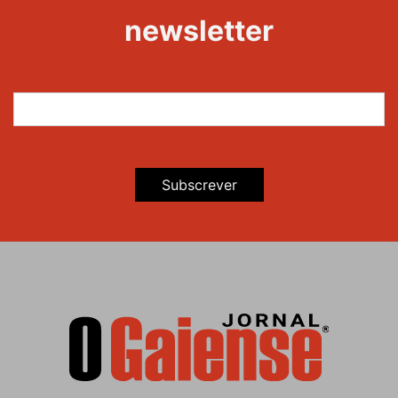
Maravilhas
newsletter
Subscrever