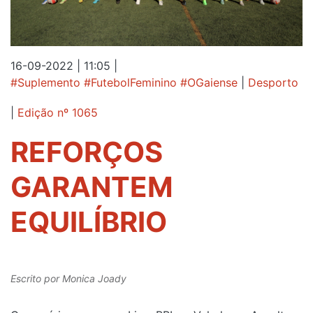
16-09-2022 | 11:05
|
#Suplemento #FutebolFeminino #OGaiense
|
Desporto
|
Edição nº 1065
REFORÇOS
GARANTEM
EQUILÍBRIO
Escrito por
Monica Joady