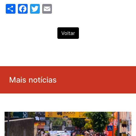
Share
Facebook
Twitter
Email
Voltar
Mais notícias