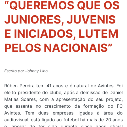
“QUEREMOS QUE OS
JUNIORES, JUVENIS
E INICIADOS, LUTEM
PELOS NACIONAIS”
Escrito por
Johnny Lino
Rúben Pereira tem 41 anos e é natural de Avintes. Foi
eleito presidente do clube, após a demissão de Daniel
Matias Soares, com a apresentação do seu projeto,
que assenta no crescimento da formação do FC
Avintes. Tem duas empresas ligadas à área do
audiovisual, está ligado ao futebol há mais de 20 anos
e, apesar de ter sido durante cinco anos oficial