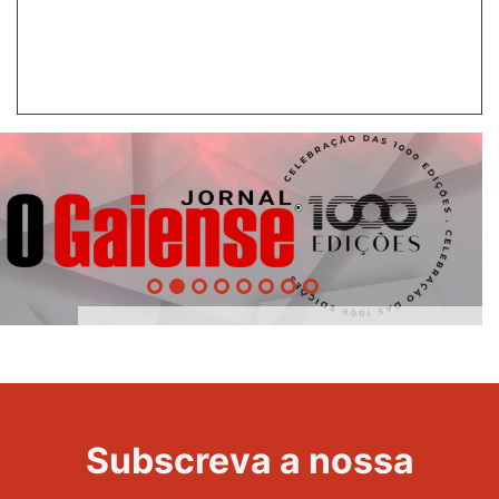
1000
Evento
Edições
Subscreva a nossa