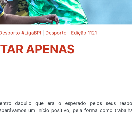
Desporto #LigaBPI
|
Desporto
|
Edição 1121
TAR APENAS
ntro daquilo que era o esperado pelos seus respon
sperávamos um início positivo, pela forma como trabal
.