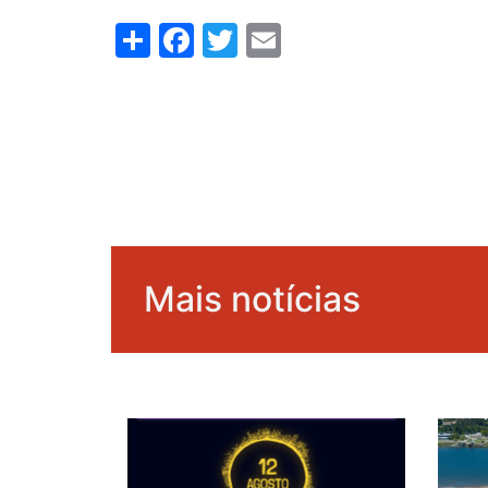
Share
Facebook
Twitter
Email
Mais notícias