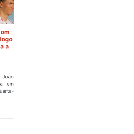
 com
ólogo
ta a
e João
ova em
uarta-