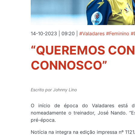
14-10-2023 | 09:20
|
#Valadares #Feminino #
“QUEREMOS CON
CONNOSCO”
Escrito por
Johnny Lino
O início de época do Valadares está de
nomeadamente o treinador, José Nando. “E
pré-época.
Notícia na integra na edição impressa nº 1121