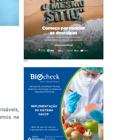
sáveis,
hamos na