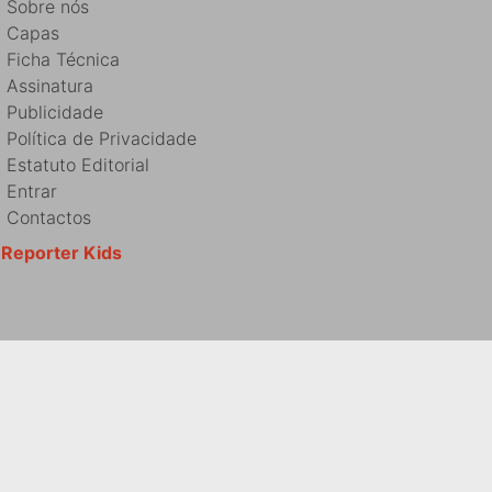
Sobre nós
Capas
Ficha Técnica
Assinatura
Publicidade
Política de Privacidade
Estatuto Editorial
Entrar
Contactos
Reporter Kids