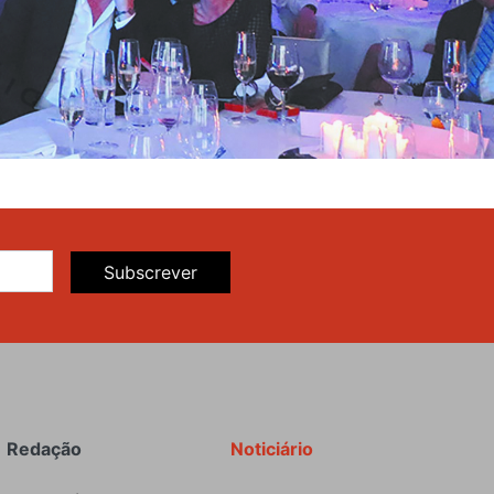
Subscrever
Redação
Noticiário