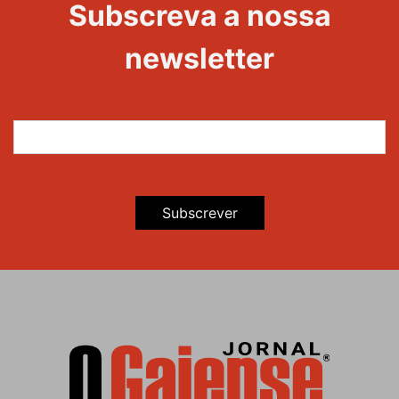
Subscreva a nossa
newsletter
Subscrever