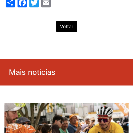
Share
Facebook
Twitter
Email
Voltar
Mais notícias