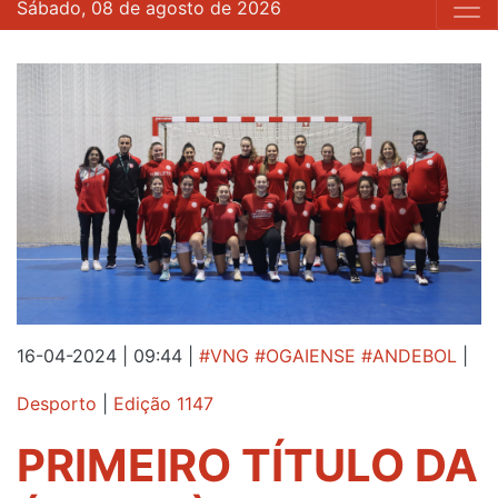
Sábado, 08 de agosto de 2026
16-04-2024 | 09:44
|
#VNG #OGAIENSE #ANDEBOL
|
Desporto
|
Edição 1147
PRIMEIRO TÍTULO DA