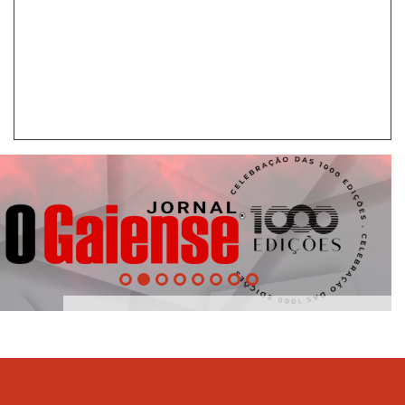
1000
Evento
Edições