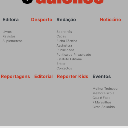
Rodapé
Editora
Desporto
Redação
Noticiário
Livros
Sobre nós
Revistas
Capas
Suplementos
Ficha Técnica
Assinatura
Publicidade
Política de Privacidade
Estatuto Editorial
Entrar
Contactos
Reportagens
Editorial
Reporter Kids
Eventos
Melhor Treinador
Melhor Escola
Gaia é Fado
7 Maravilhas
Circo Solidário