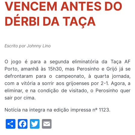
VENCEM ANTES DO
DÉRBI DA TAÇA
Escrito por
Johnny Lino
O jogo é para a segunda eliminatória da Taça AF
Porto, amanhã às 15h30, mas Perosinho e Grijó já se
defrontaram para o campeonato, à quarta jornada,
com a vitória a sorrir aos grijoenses por 2-1. Agora, a
eliminar, e na condição de visitado, o Perosinho quer
sair por cima.
Notícia na integra na edição impressa nº 1123.
Share
Facebook
Twitter
Email