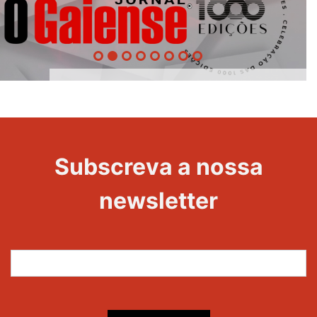
1000
Evento
Edições
Subscreva a nossa
newsletter