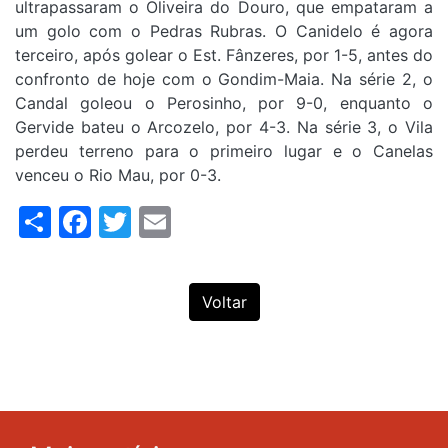
ultrapassaram o Oliveira do Douro, que empataram a
um golo com o Pedras Rubras. O Canidelo é agora
terceiro, após golear o Est. Fânzeres, por 1-5, antes do
confronto de hoje com o Gondim-Maia. Na série 2, o
Candal goleou o Perosinho, por 9-0, enquanto o
Gervide bateu o Arcozelo, por 4-3. Na série 3, o Vila
perdeu terreno para o primeiro lugar e o Canelas
venceu o Rio Mau, por 0-3.
Share
Facebook
Twitter
Email
Voltar