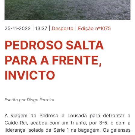
25-11-2022 | 13:37
|
Desporto
|
Edição nº1075
PEDROSO SALTA
PARA A FRENTE,
INVICTO
Escrito por
Diogo Ferreira
A viagem do Pedroso a Lousada para defrontar o
Caíde Rei, acabou com um triunfo, por 3-5, e com a
liderança isolada da Série 1 na bagagem. Os gaienses