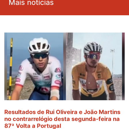
Mais notícias
Resultados de Rui Oliveira e João Martins
no contrarrelógio desta segunda-feira na
87ª Volta a Portugal