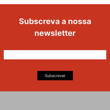
20 Anos -
Evento
22
Subscreva a nossa
Maravilhas
newsletter
Subscrever