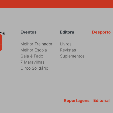
Rodapé
Eventos
Editora
Desporto
Melhor Treinador
Livros
Melhor Escola
Revistas
Gaia é Fado
Suplementos
7 Maravilhas
Circo Solidário
Reportagens
Editorial