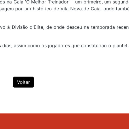
os na Gala 'O Melhor Treinador' - um primeiro, um segund
ssagem por um histórico de Vila Nova de Gaia, onde també
ovo á Divisão d'Elite, de onde desceu na temporada rece
 dias, assim como os jogadores que constituirão o plantel
Voltar