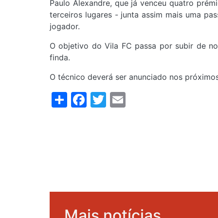
Paulo Alexandre, que já venceu quatro prémi
terceiros lugares - junta assim mais uma pa
jogador.
O objetivo do Vila FC passa por subir de n
finda.
O técnico deverá ser anunciado nos próximos
Share
Facebook
Twitter
Email
Mais notícias