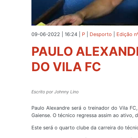
09-06-2022 | 16:24
|
P
|
Desporto
|
Edição n
PAULO ALEXANDR
DO VILA FC
Escrito por
Johnny Lino
Paulo Alexandre será o treinador do Vila FC
Gaiense. O técnico regressa assim ao ativo, 
Este será o quarto clube da carreira do técn