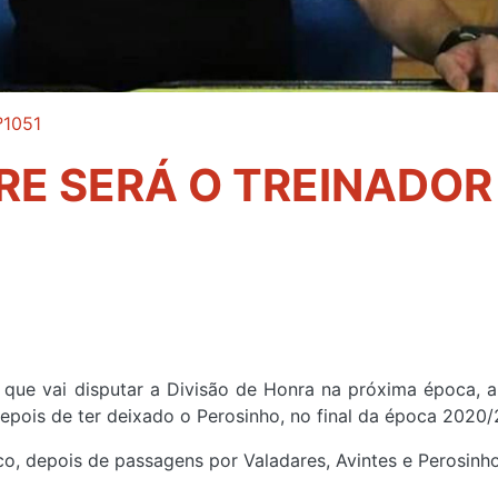
º1051
E SERÁ O TREINADOR
, que vai disputar a Divisão de Honra na próxima época, 
depois de ter deixado o Perosinho, no final da época 2020/
ico, depois de passagens por Valadares, Avintes e Perosinh