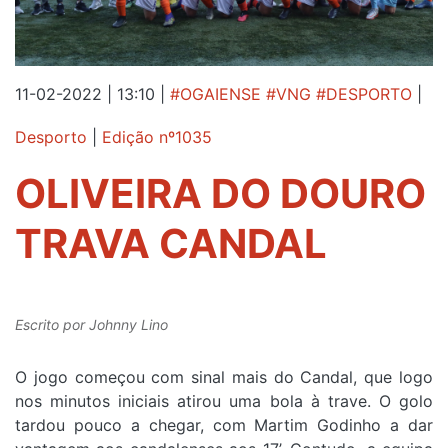
11-02-2022 | 13:10
|
#OGAIENSE #VNG #DESPORTO
|
Desporto
|
Edição nº1035
OLIVEIRA DO DOURO
TRAVA CANDAL
Escrito por
Johnny Lino
O jogo começou com sinal mais do Candal, que logo
nos minutos iniciais atirou uma bola à trave. O golo
tardou pouco a chegar, com Martim Godinho a dar