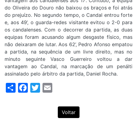
vantagem aos candalenses aos 17’. Contudo, a equipa
do Oliveira do Douro não baixou os braços e foi atrás
do prejuízo. No segundo tempo, o Candal entrou forte
e, aos 49’, o guarda-redes visitante evitou o 2-0 para
os candalenses. Com o decorrer da partida, as duas
equipas foram acusando algum desgaste físico, mas
não deixaram de lutar. Aos 62’, Pedro Afonso empatou
a partida, na sequência de um livre direito, mas no
minuto seguinte Vasco Guerreiro voltou a dar
vantagem ao Candal, na marcação de um penálti
assinalado pelo árbitro da partida, Daniel Rocha.
Share
Facebook
Twitter
Email
Voltar