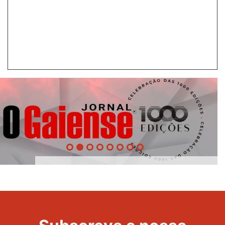
1000
Evento
Edições