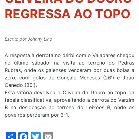
REGRESSA AO TOPO
Escrito por
Johnny Lino
A resposta à derrota no dérbi com o Valadares chegou
no último sábado, na visita ao terreno do Pedras
Rubras, onde os gaienses venceram por duas bolas a
zero, com golos de Gonçalo Meneses (26') e João
Canedo (80').
Esta vitória devolveu o Oliveira do Douro ao topo da
tabela classificativa, aproveitando a derrota do Varzim
B na deslocação ao terreno do Leixões B, onde os
poveiros perderam por 3-1.
Share
Facebook
Twitter
Email