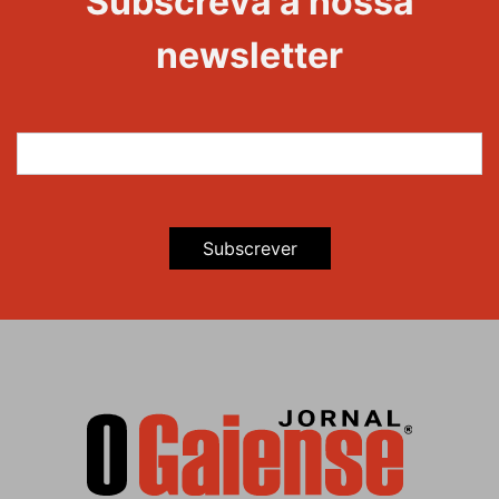
Subscreva a nossa
newsletter
Subscrever