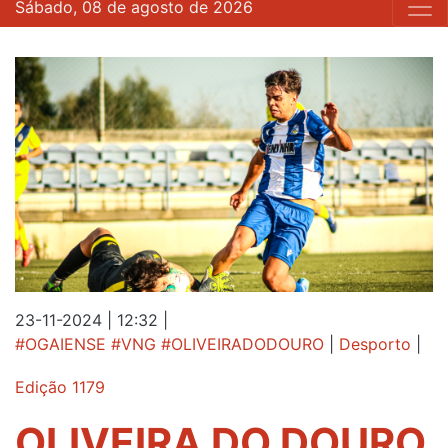
Sábado, 08 de agosto de 2026
23-11-2024 | 12:32
|
#OGAIENSE #VNG #OLIVEIRADODOURO
|
Desporto
|
Edição 1179
OLIVEIRA DO DOURO