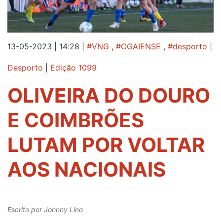
13-05-2023 | 14:28
|
#VNG
,
#OGAIENSE
,
#desporto
|
Desporto
|
Edição 1099
OLIVEIRA DO DOURO
E COIMBRÕES
LUTAM POR VOLTAR
AOS NACIONAIS
Escrito por
Johnny Lino