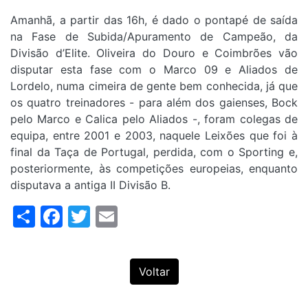
Amanhã, a partir das 16h, é dado o pontapé de saída
na Fase de Subida/Apuramento de Campeão, da
Divisão d’Elite. Oliveira do Douro e Coimbrões vão
disputar esta fase com o Marco 09 e Aliados de
Lordelo, numa cimeira de gente bem conhecida, já que
os quatro treinadores - para além dos gaienses, Bock
pelo Marco e Calica pelo Aliados -, foram colegas de
equipa, entre 2001 e 2003, naquele Leixões que foi à
final da Taça de Portugal, perdida, com o Sporting e,
posteriormente, às competições europeias, enquanto
disputava a antiga II Divisão B.
Share
Facebook
Twitter
Email
Voltar