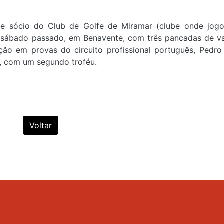
 e sócio do Club de Golfe de Miramar (clube onde jo
o sábado passado, em Benavente, com três pancadas de 
ão em provas do circuito profissional português, Pedro
, com um segundo troféu.
Voltar