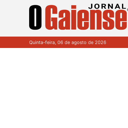
Quinta-feira, 06 de agosto de 2026