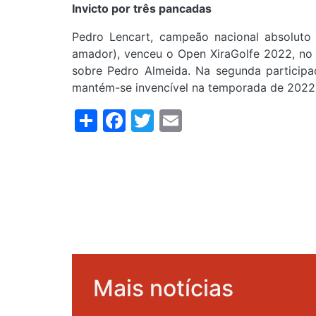
Invicto por três pancadas
Pedro Lencart, campeão nacional absoluto
amador), venceu o Open XiraGolfe 2022, n
sobre Pedro Almeida. Na segunda participaç
mantém-se invencível na temporada de 2022
Share
Facebook
Twitter
Email
Mais notícias