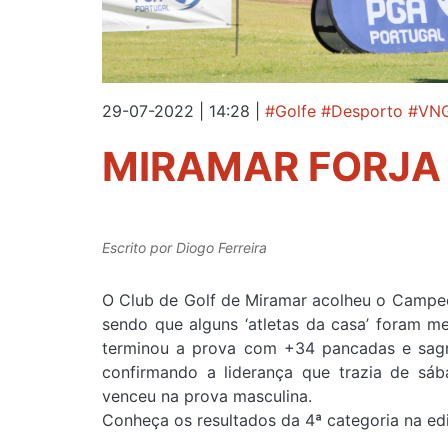
29-07-2022 | 14:28
|
#Golfe #Desporto #VN
MIRAMAR FORJA
Escrito por
Diogo Ferreira
O Club de Golf de Miramar acolheu o Campeo
sendo que alguns ‘atletas da casa’ foram m
terminou a prova com +34 pancadas e sagro
confirmando a liderança que trazia de sáb
venceu na prova masculina.
Conheça os resultados da 4ª categoria na edi