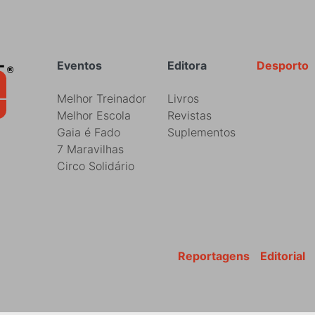
Rodapé
Eventos
Editora
Desporto
Melhor Treinador
Livros
Melhor Escola
Revistas
Gaia é Fado
Suplementos
7 Maravilhas
Circo Solidário
Reportagens
Editorial