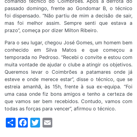
comando técnico do Coimbrões. Após a derrota do
passado domingo, frente ao Gondomar B, o técnico
foi dispensado. “Não partiu de mim a decisão de sair,
mas foi melhor assim. Sempre senti que estava a
prazo”, começa por dizer Milton Ribeiro.
Para o seu lugar, chegou José Gomes, um homem bem
conhecido em Silva Matos e que começou a
temporada no Pedroso. “Recebi o convite e estou com
muita vontade de ajudar o clube a atingir os objetivos.
Queremos levar o Coimbrões a patamares onde já
esteve e onde merece estar”, disse o técnico, que se
estreia amanhã, às 15h, frente à sua ex-equipa. “Foi
uma casa onde fiz bons amigos e tenho a certeza de
que vamos ser bem recebidos. Contudo, vamos com
todas as forças para vencer”, afirmou o técnico.
Share
Facebook
Twitter
Email