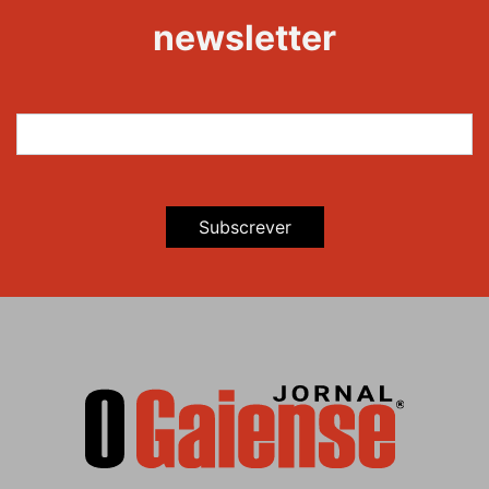
Maravilhas
newsletter
Subscrever