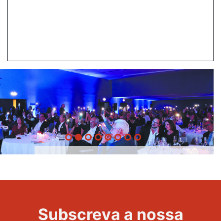
20 Anos -
Evento
22
Subscreva a nossa