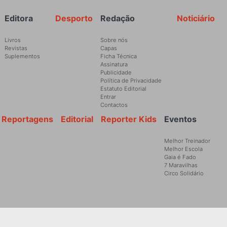
Rodapé
Editora
Desporto
Redação
Noticiário
Livros
Sobre nós
Revistas
Capas
Suplementos
Ficha Técnica
Assinatura
Publicidade
Política de Privacidade
Estatuto Editorial
Entrar
Contactos
Reportagens
Editorial
Reporter Kids
Eventos
Melhor Treinador
Melhor Escola
Gaia é Fado
7 Maravilhas
Circo Solidário