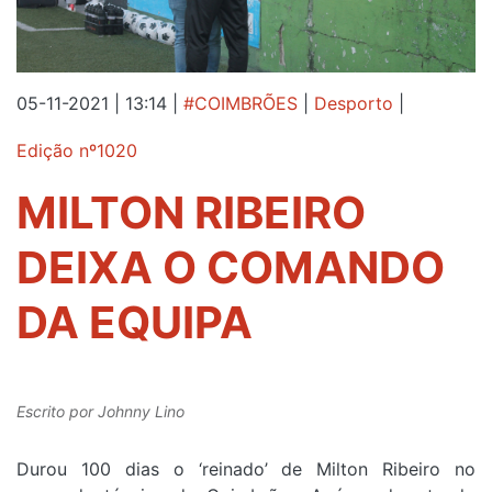
05-11-2021 | 13:14
|
#COIMBRÕES
|
Desporto
|
Edição nº1020
MILTON RIBEIRO
DEIXA O COMANDO
DA EQUIPA
Escrito por
Johnny Lino
Durou 100 dias o ‘reinado’ de Milton Ribeiro no