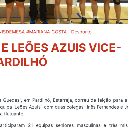
NISDEMESA #MARIANA COSTA
|
Desporto
|
E LEÕES AZUIS VICE-
ARDILHÓ
 Guedes", em Pardilhó, Estarreja, correu de feição para a
quipa 'Leões Azuis', com duas colegas (Inês Fernandes e J
a flutuante.
rticiparam 21 equipas seniores masculinas e três mis