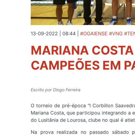
13-09-2022 | 08:44
|
#OGAIENSE #VNG #TE
MARIANA COSTA 
CAMPEÕES EM P
Escrito por
Diogo Ferreira
O torneio de pré-época "I Corbillon Saavedra
Mariana Costa, que participou integrando a e
do Lusitânia de Lourosa, clube no qual é atlet
Na prova realizada no passado sábado pa