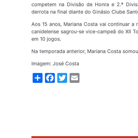
competem na Divisão de Honra e 2.ª Divis
derrota na final diante do Ginásio Clube Santo
Aos 15 anos, Mariana Costa vai continuar a 
canidelense sagrou-se vice-campeã do XII To
em 10 jogos.
Na temporada anterior, Mariana Costa somou 
Imagem: José Costa
Share
Facebook
Twitter
Email