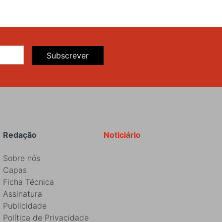
Subscrever
Redação
Noticiário
Sobre nós
Capas
Ficha Técnica
Assinatura
Publicidade
Política de Privacidade