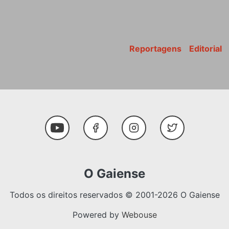
Reportagens
Editorial
Youtube
Facebook
Instagram
Twitter
O Gaiense
Todos os direitos reservados © 2001-2026 O Gaiense
Powered by
Webouse