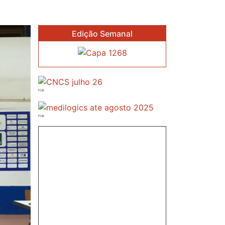
Edição Semanal