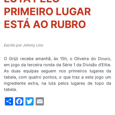
PRIMEIRO LUGAR
ESTÁ AO RUBRO
Escrito por
Johnny Lino
O Grijó recebe amanhã, às 15h, o Oliveira do Douro,
em jogo da terceira ronda da Série 1 da Divisão d’Elite.
As duas equipas seguem nos primeiros lugares da
tabela, com quatro pontos, o que traz a este jogo um
ingrediente extra, na luta pelos lugares de topo da
tabela.
Share
Facebook
Twitter
Email