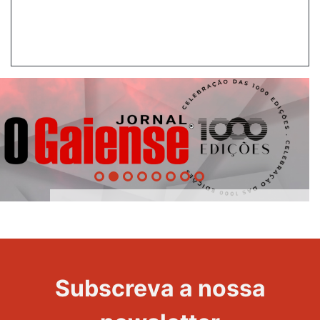
1000
Evento
Edições
Subscreva a nossa