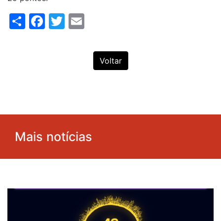
Share
Facebook
Twitter
Email
Voltar
Mais notícias