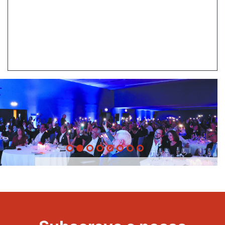
20 Anos -
Evento
22