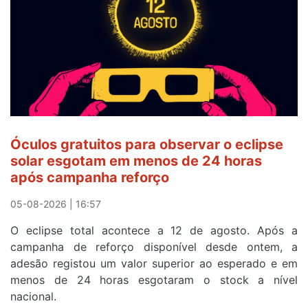
Óculos gratuitos para observar o eclipse
solar esgotam em menos de 24 horas
após campanha reforço
05-08-2026 | 16:57
O eclipse total acontece a 12 de agosto. Após a
campanha de reforço disponível desde ontem, a
adesão registou um valor superior ao esperado e em
menos de 24 horas esgotaram o stock a nível
nacional.