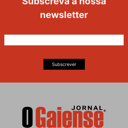
Subscreva a nossa
Maravilhas
newsletter
Subscrever