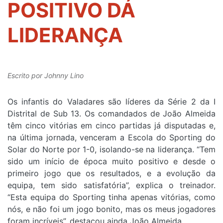
POSITIVO DÁ
LIDERANÇA
Escrito por
Johnny Lino
Os infantis do Valadares são líderes da Série 2 da I
Distrital de Sub 13. Os comandados de João Almeida
têm cinco vitórias em cinco partidas já disputadas e,
na última jornada, venceram a Escola do Sporting do
Solar do Norte por 1-0, isolando-se na liderança. “Tem
sido um início de época muito positivo e desde o
primeiro jogo que os resultados, e a evolução da
equipa, tem sido satisfatória”, explica o treinador.
“Esta equipa do Sporting tinha apenas vitórias, como
nós, e não foi um jogo bonito, mas os meus jogadores
foram incríveis”, destacou ainda João Almeida.