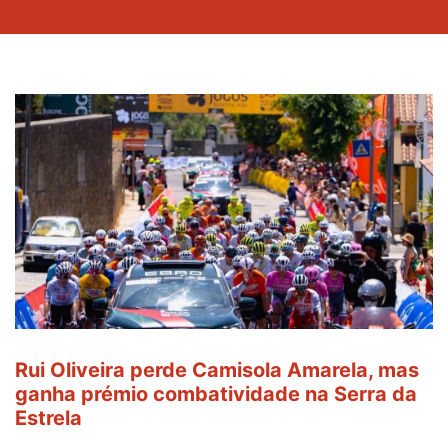
Rui Oliveira perde Camisola Amarela, mas
ganha prémio combatividade na Serra da
Estrela