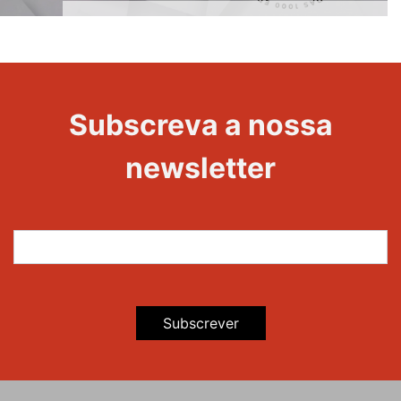
1000
Evento
Edições
Subscreva a nossa
newsletter
Subscrever