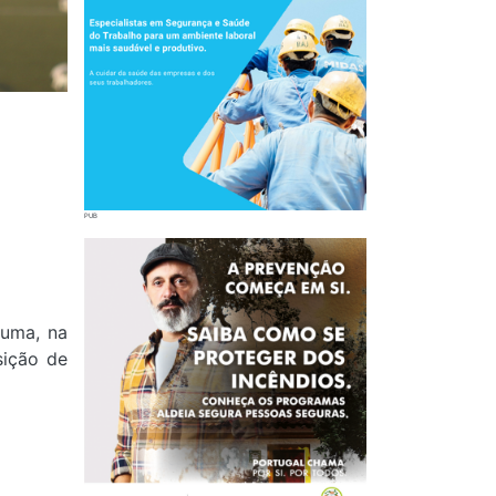
tuma, na
sição de