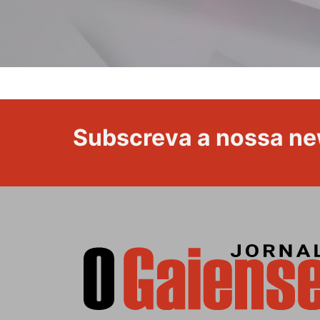
Subscreva a nossa ne