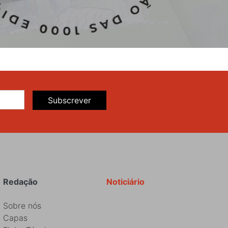
Subscrever
Redação
Noticiário
Sobre nós
Capas