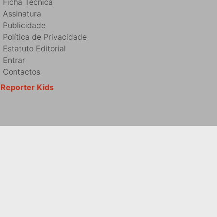
Ficha Técnica
Assinatura
Publicidade
Política de Privacidade
Estatuto Editorial
Entrar
Contactos
Reporter Kids