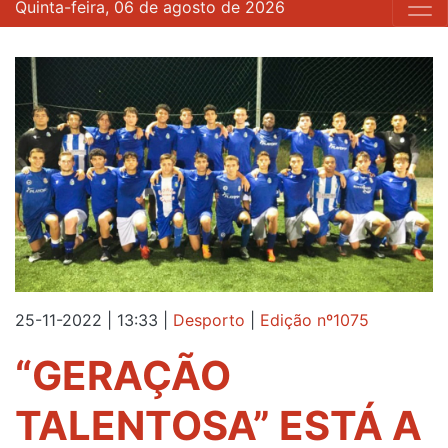
Quinta-feira, 06 de agosto de 2026
25-11-2022 | 13:33
|
Desporto
|
Edição nº1075
“GERAÇÃO
TALENTOSA” ESTÁ A