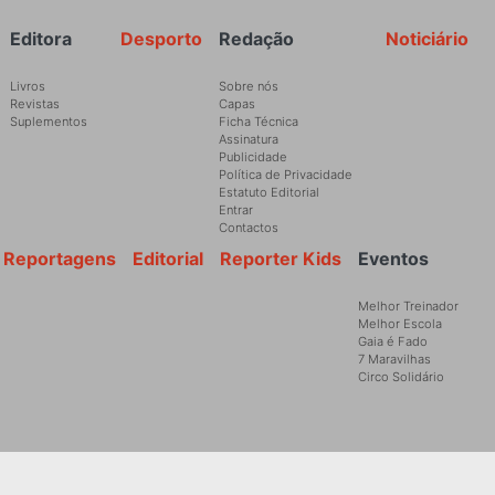
Rodapé
Editora
Desporto
Redação
Noticiário
Livros
Sobre nós
Revistas
Capas
Suplementos
Ficha Técnica
Assinatura
Publicidade
Política de Privacidade
Estatuto Editorial
Entrar
Contactos
Reportagens
Editorial
Reporter Kids
Eventos
Melhor Treinador
Melhor Escola
Gaia é Fado
7 Maravilhas
Circo Solidário