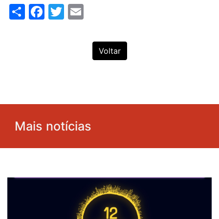
Share
Facebook
Twitter
Email
Voltar
Mais notícias