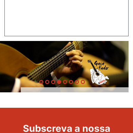
Gaia é
Evento
Fado
Subscreva a nossa