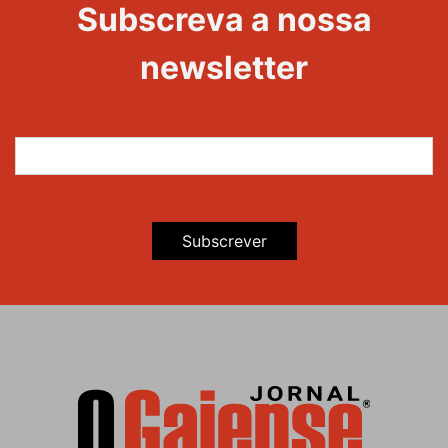
Subscreva a nossa
newsletter
Subscrever