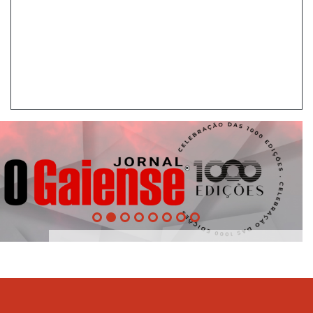
1000
Evento
Edições