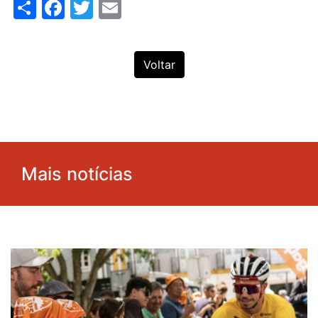
Share
Facebook
Twitter
Email
Voltar
Mais notícias