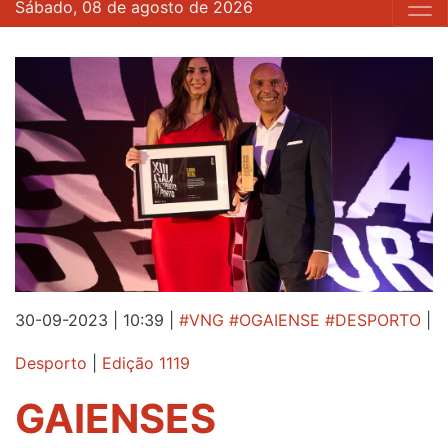
Sábado, 08 de agosto de 2026
30-09-2023 | 10:39
|
#VNG #OGAIENSE #DESPORTO
|
Desporto
|
Edição 1119
GAIENSES