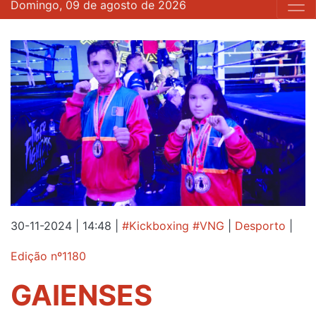
Domingo, 09 de agosto de 2026
30-11-2024 | 14:48
|
#Kickboxing #VNG
|
Desporto
|
Edição nº1180
GAIENSES