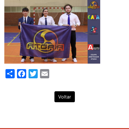
Share
Facebook
Twitter
Email
Voltar