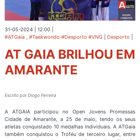
31-05-2024 | 12:00
|
#ATGaia
,
#Taekwondo #Desporto #VNG
|
Desporto
|
AT GAIA BRILHOU EM
AMARANTE
Escrito por
Diogo Ferreira
A ATGAIA participou no Open Jovens Promessas
Cidade de Amarante, a 25 de maio, tendo os seus
atletas conquistado 10 medalhas individuais. A ATGaia
também conquistou o Troféu de terceiro lugar, entre