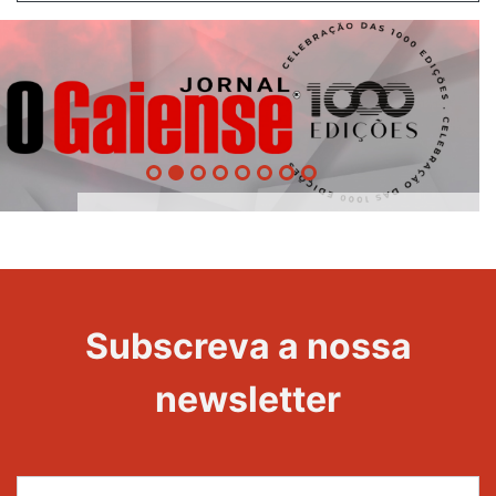
1000
Evento
Edições
Subscreva a nossa
newsletter