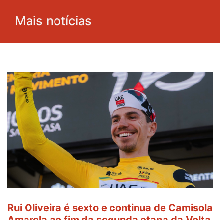
Mais notícias
Rui Oliveira é sexto e continua de Camisola
Amarela ao fim da segunda etapa da Volta