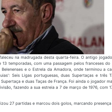
faleceu na madrugada desta quarta-feira. O antigo jogado
te 13 temporadas, com uma passagem pelos franceses do
 Belenenses e o Estrela da Amadora, onde terminou a car
águias': Seis Ligas portuguesas, duas Supertaças e três 
Supertaça e duas Taças de França. Foi ainda o jogador ma
Divisão, fazendo a sua estreia a 7 de março de 1976, com 1
lizou 27 partidas e marcou dois golos, marcando presença