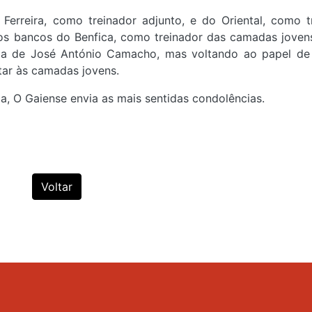
rreira, como treinador adjunto, e do Oriental, como t
 nos bancos do Benfica, como treinador das camadas joven
ída de José António Camacho, mas voltando ao papel de
tar às camadas jovens.
ca, O Gaiense envia as mais sentidas condolências.
Voltar