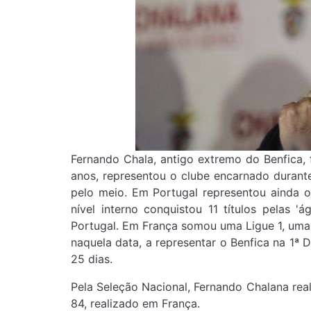
Fernando Chala, antigo extremo do Benfica, 
anos, representou o clube encarnado duran
pelo meio. Em Portugal representou ainda o
nível interno conquistou 11 títulos pelas '
Portugal. Em França somou uma Ligue 1, uma 
naquela data, a representar o Benfica na 1ª 
25 dias.
Pela Seleção Nacional, Fernando Chalana rea
84, realizado em França.