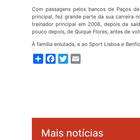
Com passagens pelos bancos de Paços de Fe
principal, fez grande parte da sua carreira
treinador principal em 2008, depois da sa
pouco depois, de Quique Flores, antes de vol
À família enlutada, e ao Sport Lisboa e Benfi
Share
Facebook
Twitter
Email
Mais notícias