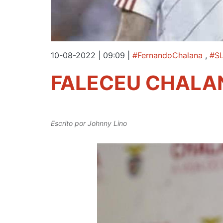
10-08-2022 | 09:09
|
#FernandoChalana
,
#SL
FALECEU CHALA
Escrito por
Johnny Lino