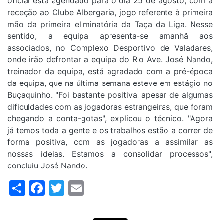
oficial está agendado para o dia 25 de agosto, com a
receção ao Clube Albergaria, jogo referente à primeira
mão da primeira eliminatória da Taça da Liga. Nesse
sentido, a equipa apresenta-se amanhã aos
associados, no Complexo Desportivo de Valadares,
onde irão defrontar a equipa do Rio Ave. José Nando,
treinador da equipa, está agradado com a pré-época
da equipa, que na última semana esteve em estágio no
Buçaquinho. "Foi bastante positiva, apesar de algumas
dificuldades com as jogadoras estrangeiras, que foram
chegando a conta-gotas", explicou o técnico. "Agora
já temos toda a gente e os trabalhos estão a correr de
forma positiva, com as jogadoras a assimilar as
nossas ideias. Estamos a consolidar processos",
concluiu José Nando.
Share
Facebook
Twitter
Email