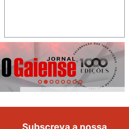
1000
Evento
Edições
Subscreva a nossa