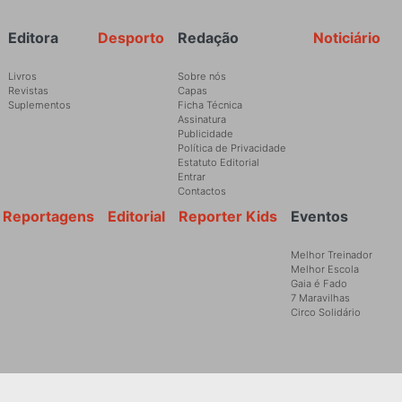
Rodapé
Editora
Desporto
Redação
Noticiário
Livros
Sobre nós
Revistas
Capas
Suplementos
Ficha Técnica
Assinatura
Publicidade
Política de Privacidade
Estatuto Editorial
Entrar
Contactos
Reportagens
Editorial
Reporter Kids
Eventos
Melhor Treinador
Melhor Escola
Gaia é Fado
7 Maravilhas
Circo Solidário