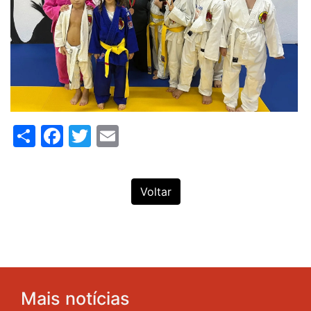
Share
Facebook
Twitter
Email
Voltar
Mais notícias