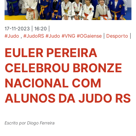
17-11-2023 | 16:20
|
#Judo
,
#JudoRS #Judo #VNG #OGaiense
|
Desporto
|
EULER PEREIRA
CELEBROU BRONZE
NACIONAL COM
ALUNOS DA JUDO RS
Escrito por
Diogo Ferreira