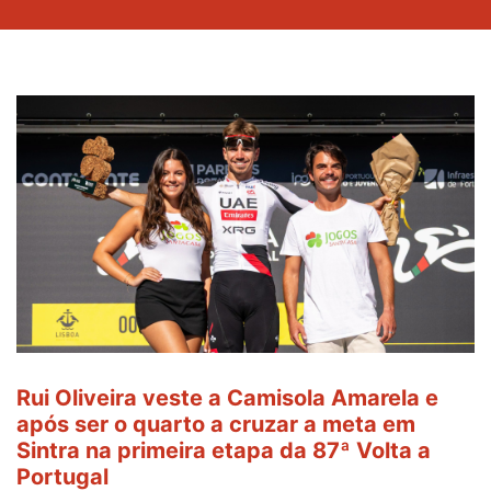
Rui Oliveira veste a Camisola Amarela e
após ser o quarto a cruzar a meta em
Sintra na primeira etapa da 87ª Volta a
Portugal