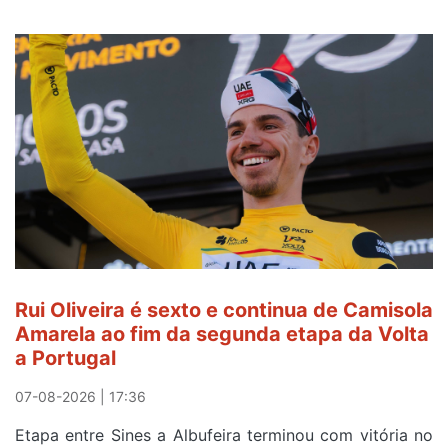
Rui Oliveira é sexto e continua de Camisola
Amarela ao fim da segunda etapa da Volta
a Portugal
07-08-2026 | 17:36
Etapa entre Sines a Albufeira terminou com vitória no