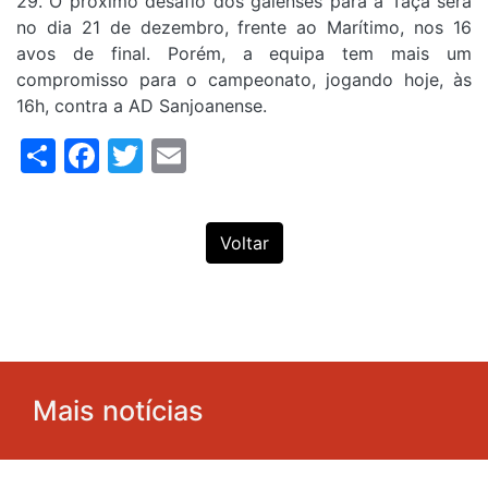
29. O próximo desafio dos gaienses para a Taça será
no dia 21 de dezembro, frente ao Marítimo, nos 16
avos de final. Porém, a equipa tem mais um
compromisso para o campeonato, jogando hoje, às
16h, contra a AD Sanjoanense.
Share
Facebook
Twitter
Email
Voltar
Mais notícias