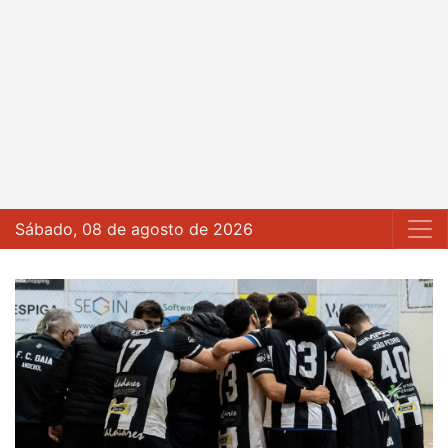
Sábado, 08 de agosto de 2026