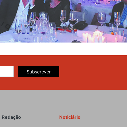
Subscrever
Redação
Noticiário