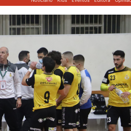
Noticiário
Kids
Eventos
Editora
Opiniã