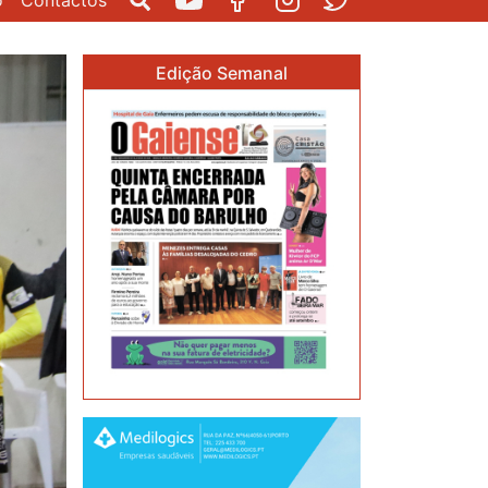
o
Contactos
Pesquisar
Youtube
Facebook
Instagram
Twitter
Edição Semanal