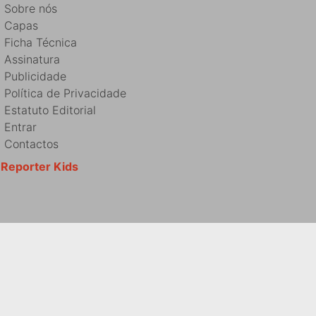
Sobre nós
Capas
Ficha Técnica
Assinatura
Publicidade
Política de Privacidade
Estatuto Editorial
Entrar
Contactos
Reporter Kids