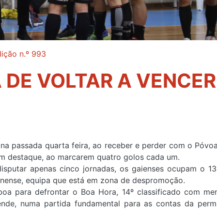
ição n.º 993
 DE VOLTAR A VENCER
 na passada quarta feira, ao receber e perder com o Póvo
em destaque, ao marcarem quatro golos cada um.
sputar apenas cinco jornadas, os gaienses ocupam o 13
anense, equipa que está em zona de despromoção.
boa para defrontar o Boa Hora, 14º classificado com me
de, numa partida fundamental para as contas da perm